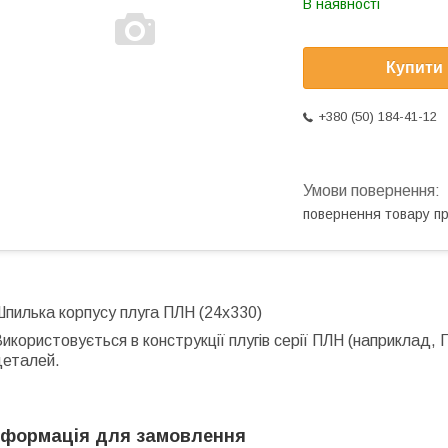
В наявності
Купити
+380 (50) 184-41-12
повернення товару п
пилька корпусу плуга ПЛН (24х330)
икористовується в конструкції плугів серії ПЛН (наприклад, П
деталей.
нформація для замовлення