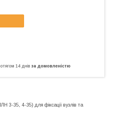
ротягом 14 днів
за домовленістю
ЛН 3-35, 4-35) для фіксації вузлів та