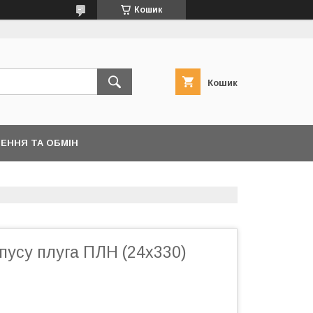
Кошик
Кошик
ЕННЯ ТА ОБМІН
пусу плуга ПЛН (24х330)