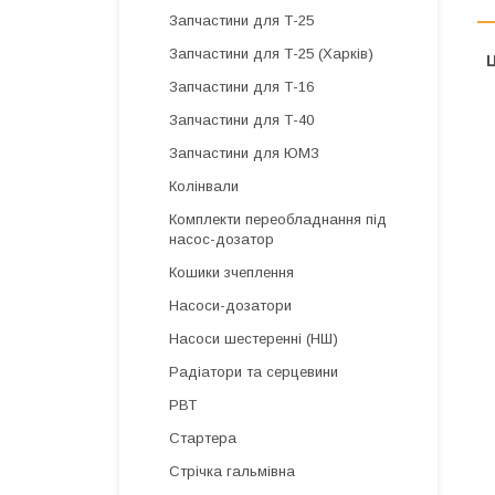
Запчастини для Т-25
Запчастини для Т-25 (Харків)
Ц
Запчастини для Т-16
Запчастини для Т-40
Запчастини для ЮМЗ
Колінвали
Комплекти переобладнання під
насос-дозатор
Кошики зчеплення
Насоси-дозатори
Насоси шестеренні (НШ)
Радіатори та серцевини
РВТ
Стартера
Стрічка гальмівна