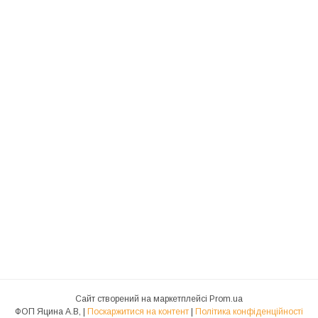
Сайт створений на маркетплейсі
Prom.ua
ФОП Яцина А.В, |
Поскаржитися на контент
|
Політика конфіденційності