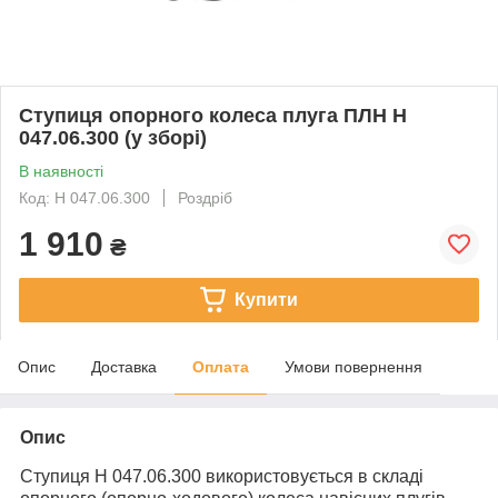
Ступиця опорного колеса плуга ПЛН Н
047.06.300 (у зборі)
В наявності
Код: Н 047.06.300
Роздріб
1 910
₴
Купити
Опис
Доставка
Оплата
Умови повернення
Опис
Ступиця Н 047.06.300 використовується в складі