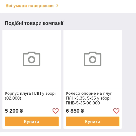
Всі умови повернення
Подібні товари компанії
Корпус плуга ПЛН у зборі
Колесо опорне на плуг
(02.000)
ПЛH-3,35, 5-35 у зборі
ПНВ-5-35-06.000
5 200
6 850
₴
₴
Купити
Купити