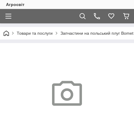
Агросвіт
Товари та послуги
Запчастини на польський плуг Bomet