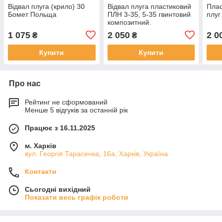
Відвал плуга (крило) 30
Відвал плуга пластиковий
Плас
Бомет Польща
ПЛН 3-35, 5-35 гвинтовий
плуг
композитний.
1 075
2 050
2 0
₴
₴
Купити
Купити
Про нас
Рейтинг не сформований
Менше 5 відгуків за останній рік
Працює з 16.11.2025
м. Харків
вул. Георгія Тарасенка, 16а, Харків, Україна
Контакти
Сьогодні вихідний
Показати весь графік роботи