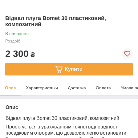
Відвал плуга Bomet 30 пластиковий,
композитний
В наявності
Роздріб
2 300
₴
Купити
Опис
Характеристики
Доставка
Оплата
Умови п
Опис
Відвал плуга Bomet 30 пластиковий, композитний
Проектується з урахуванням точної відповідності
посадковим отворам, що дозволяє легко встановити