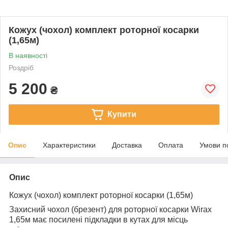
Кожух (чохол) комплект роторної косарки
(1,65м)
В наявності
Роздріб
5 200
₴
Купити
Опис
Характеристики
Доставка
Оплата
Умови п
Опис
Кожух (чохол) комплект роторної косарки (1,65м)
Захисний чохол (брезент) для роторної косарки Wirax
1,65м має посилені підкладки в кутах для місць