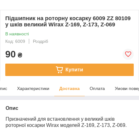
Підшипник на роторну косарку 6009 ZZ 80109
у шків великий Wirax Z-169, Z-173, Z-069
В наявності
Код: 6009
Роздріб
90
₴
Купити
пис
Характеристики
Доставка
Оплата
Умови пове
Опис
Призначений для встановлення у великий шків
роторної косарки Wirax моделей Z-169, Z-173, Z-069.