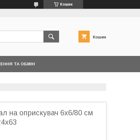
Кошик
Кошик
ЕННЯ ТА ОБМІН
л на оприскувач 6х6/80 см
24х63