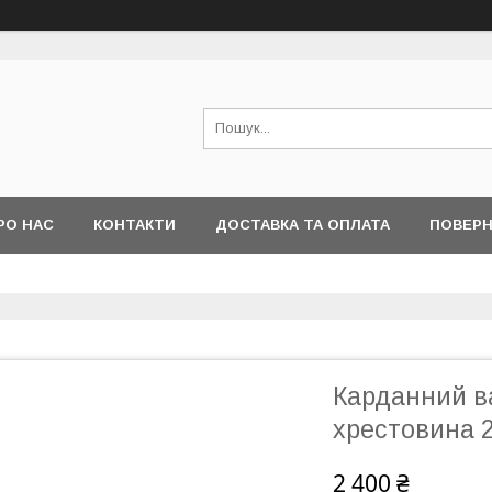
РО НАС
КОНТАКТИ
ДОСТАВКА ТА ОПЛАТА
ПОВЕРН
Карданний ва
хрестовина 
2 400 ₴