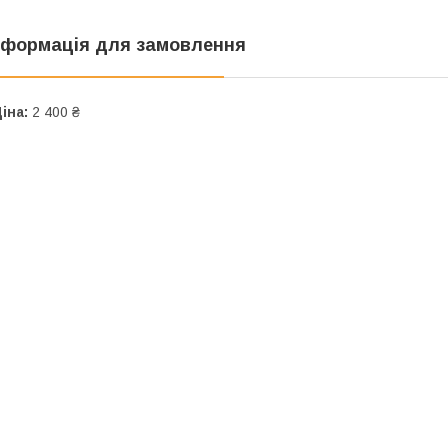
нформація для замовлення
іна:
2 400 ₴