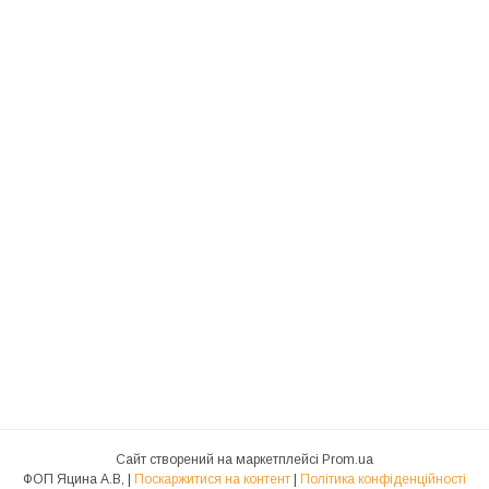
Сайт створений на маркетплейсі
Prom.ua
ФОП Яцина А.В, |
Поскаржитися на контент
|
Політика конфіденційності