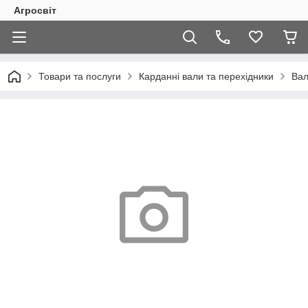
Агросвіт
Товари та послуги
Карданні вали та перехідники
Вал