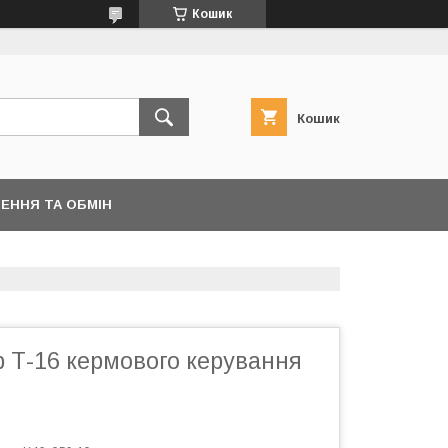
Кошик
Кошик
ЕННЯ ТА ОБМІН
 Т-16 кермового керування