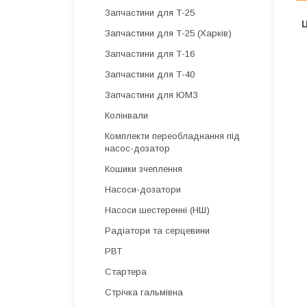
Запчастини для Т-25
Ц
Запчастини для Т-25 (Харків)
Запчастини для Т-16
Запчастини для Т-40
Запчастини для ЮМЗ
Колінвали
Комплекти переобладнання під
насос-дозатор
Кошики зчеплення
Насоси-дозатори
Насоси шестеренні (НШ)
Радіатори та серцевини
РВТ
Стартера
Стрічка гальмівна