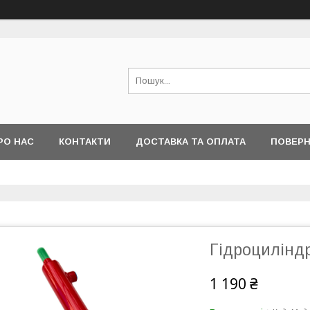
РО НАС
КОНТАКТИ
ДОСТАВКА ТА ОПЛАТА
ПОВЕРН
Гідроциліндр
1 190 ₴