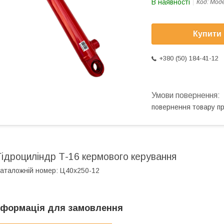
В наявності
Код:
Моде
Купити
+380 (50) 184-41-12
повернення товару п
Гідроциліндр Т-16 кермового керування
аталожній номер: Ц40х250-12
нформація для замовлення