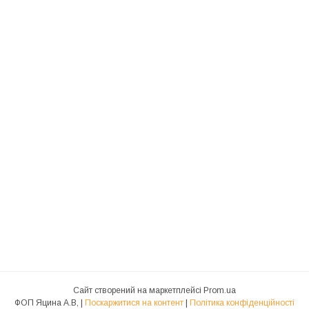
Сайт створений на маркетплейсі
Prom.ua
ФОП Яцина А.В, |
Поскаржитися на контент
|
Політика конфіденційності