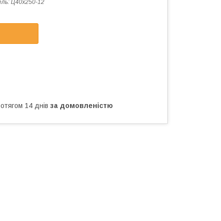
ль: Ц40х250-12
ротягом 14 днів
за домовленістю