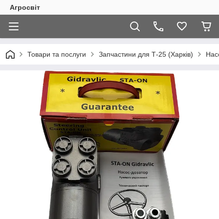
Агросвіт
Товари та послуги
Запчастини для Т-25 (Харків)
Нас