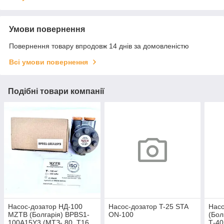
Умови повернення
Повернення товару впродовж 14 днів за домовленістю
Всі умови повернення
Подібні товари компанії
Насос-дозатор НД-100
Насос-дозатор T-25 STA
Насо
MZTB (Болгарія) BPBS1-
ON-100
(Бол
100A15Y3 (МТЗ- 80, Т16,
Т-40