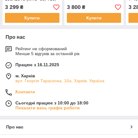
Т-25, ЮМЗ ) з клапаном
3 299
3 800
3 2
₴
₴
Купити
Купити
Про нас
Рейтинг не сформований
Менше 5 відгуків за останній рік
Працює з 16.11.2025
м. Харків
вул. Георгія Тарасенка, 16а, Харків, Україна
Контакти
Сьогодні працює з 10:00 до 18:00
Показати весь графік роботи
Про нас