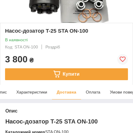
Насос-дозатор T-25 STA ON-100
В наявності
Код: STA ON-100
Роздріб
3 800
₴
Купити
пис
Характеристики
Доставка
Оплата
Умови пове
Опис
Насос-дозатор T-25 STA ON-100
Каталожний номер
STA ON-100