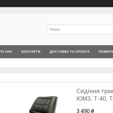
РО НАС
КОНТАКТИ
ДОСТАВКА ТА ОПЛАТА
ПОВЕРН
Сидіння трак
ЮМЗ, Т-40, Т
3 490 ₴