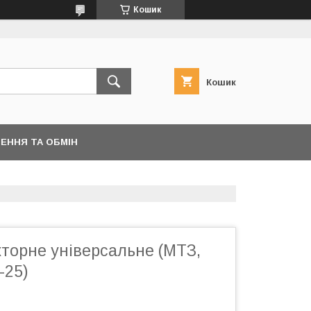
Кошик
Кошик
ЕННЯ ТА ОБМІН
торне універсальне (МТЗ,
-25)