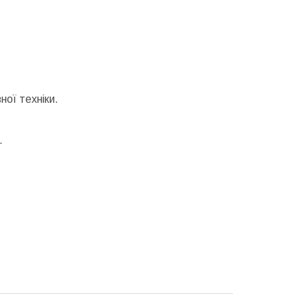
ної техніки.
.