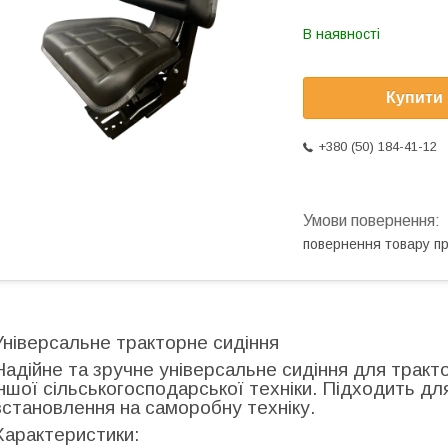
В наявності
Купити
+380 (50) 184-41-12
повернення товару п
Універсальне тракторне сидіння
Надійне та зручне універсальне сидіння для тракт
іншої сільськогосподарської техніки. Підходить дл
встановлення на саморобну техніку.
Характеристики: