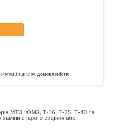
ротягом 14 днів
за домовленістю
орів МТЗ, ЮМЗ, Т-16, Т-25, Т-40 та
я заміни старого сидіння або