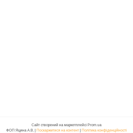
Сайт створений на маркетплейсі
Prom.ua
ФОП Яцина А.В, |
Поскаржитися на контент
|
Політика конфіденційності