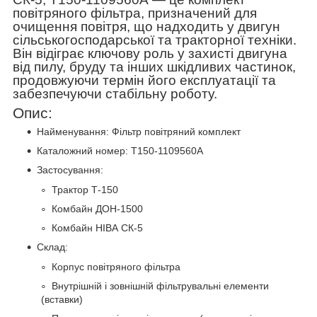
повітряного фільтра, призначений для
очищення повітря, що надходить у двигун
сільськогосподарської та тракторної техніки.
Він відіграє ключову роль у захисті двигуна
від пилу, бруду та інших шкідливих частинок,
продовжуючи термін його експлуатації та
забезпечуючи стабільну роботу.
Опис:
Найменування: Фільтр повітряний комплект
Каталожний номер: Т150-1109560А
Застосування:
Трактор Т-150
Комбайн ДОН-1500
Комбайн НІВА СК-5
Склад:
Корпус повітряного фільтра
Внутрішній і зовнішній фільтрувальні елементи
(вставки)